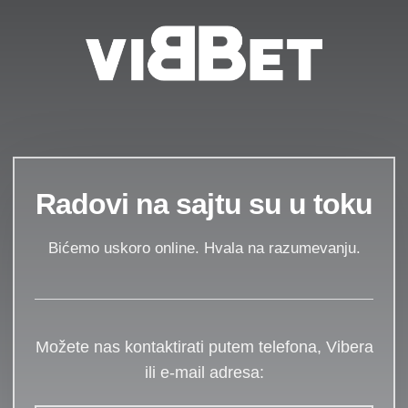
Radovi na sajtu su u toku
Bićemo uskoro online. Hvala na razumevanju.
Možete nas kontaktirati putem telefona, Vibera
ili e-mail adresa: